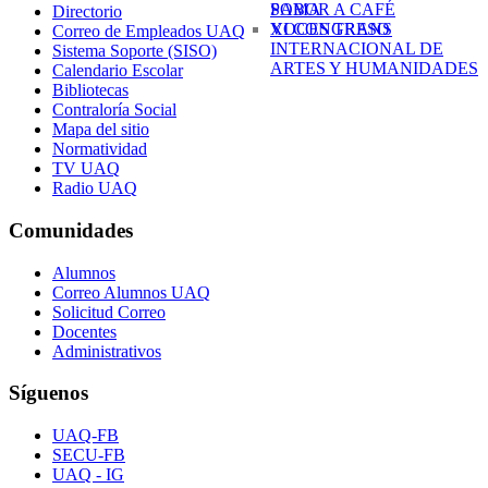
SABOR A CAFÉ
POMA
Directorio
XI CONGRESO
VOCES TRANS
Correo de Empleados UAQ
INTERNACIONAL DE
Sistema Soporte (SISO)
ARTES Y HUMANIDADES
Calendario Escolar
Bibliotecas
Contraloría Social
Mapa del sitio
Normatividad
TV UAQ
Radio UAQ
Comunidades
Alumnos
Correo Alumnos UAQ
Solicitud Correo
Docentes
Administrativos
Síguenos
UAQ-FB
SECU-FB
UAQ - IG