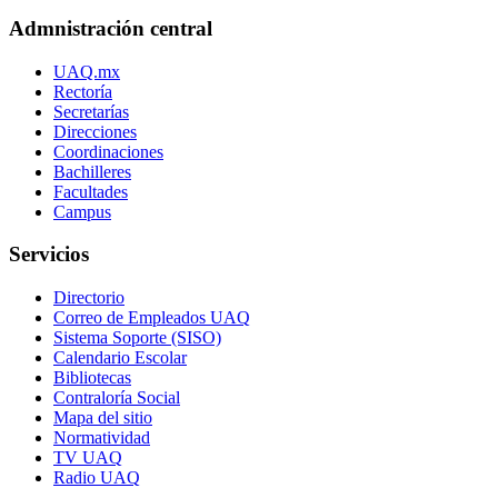
Admnistración central
UAQ.mx
Rectoría
Secretarías
Direcciones
Coordinaciones
Bachilleres
Facultades
Campus
Servicios
Directorio
Correo de Empleados UAQ
Sistema Soporte (SISO)
Calendario Escolar
Bibliotecas
Contraloría Social
Mapa del sitio
Normatividad
TV UAQ
Radio UAQ