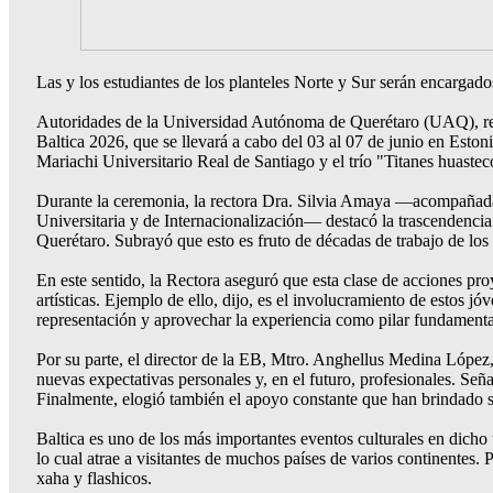
Las y los estudiantes de los planteles Norte y Sur serán encargado
Autoridades de la Universidad Autónoma de Querétaro (UAQ), reali
Baltica 2026, que se llevará a cabo del 03 al 07 de junio en Eston
Mariachi Universitario Real de Santiago y el trío "Titanes huaste
Durante la ceremonia, la rectora Dra. Silvia Amaya —acompañada p
Universitaria y de Internacionalización— destacó la trascendencia de
Querétaro. Subrayó que esto es fruto de décadas de trabajo de l
En este sentido, la Rectora aseguró que esta clase de acciones pro
artísticas. Ejemplo de ello, dijo, es el involucramiento de estos jó
representación y aprovechar la experiencia como pilar fundament
Por su parte, el director de la EB, Mtro. Anghellus Medina López, 
nuevas expectativas personales y, en el futuro, profesionales. Señ
Finalmente, elogió también el apoyo constante que han brindado 
Baltica es uno de los más importantes eventos culturales en dicho te
lo cual atrae a visitantes de muchos países de varios continentes.
xaha y flashicos.