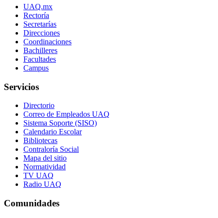
UAQ.mx
Rectoría
Secretarías
Direcciones
Coordinaciones
Bachilleres
Facultades
Campus
Servicios
Directorio
Correo de Empleados UAQ
Sistema Soporte (SISO)
Calendario Escolar
Bibliotecas
Contraloría Social
Mapa del sitio
Normatividad
TV UAQ
Radio UAQ
Comunidades