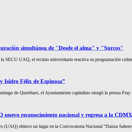
uguración simultánea de "Desde el alma" y "Surcos"
 la SECU UAQ, el recinto universitario reactiva su programación cultura
 Isidro Félix de Espinosa”
ntiago de Querétaro, el Ayuntamiento capitalino otorgó la presea Fray I
AQ nuevo reconocimiento nacional y regresa a la CDM
ro (UAQ) obtuvo un lugar en la Convocatoria Nacional “Danza Sabere