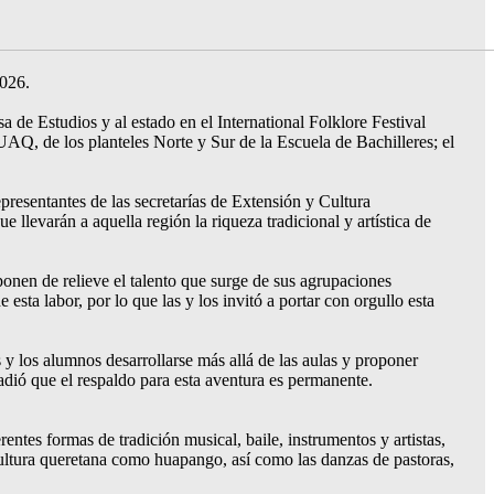
 2026.
de Estudios y al estado en el International Folklore Festival
UAQ, de los planteles Norte y Sur de la Escuela de Bachilleres; el
resentantes de las secretarías de Extensión y Cultura
e llevarán a aquella región la riqueza tradicional y artística de
ponen de relieve el talento que surge de sus agrupaciones
esta labor, por lo que las y los invitó a portar con orgullo esta
 y los alumnos desarrollarse más allá de las aulas y proponer
ñadió que el respaldo para esta aventura es permanente.
rentes formas de tradición musical, baile, instrumentos y artistas,
a cultura queretana como huapango, así como las danzas de pastoras,