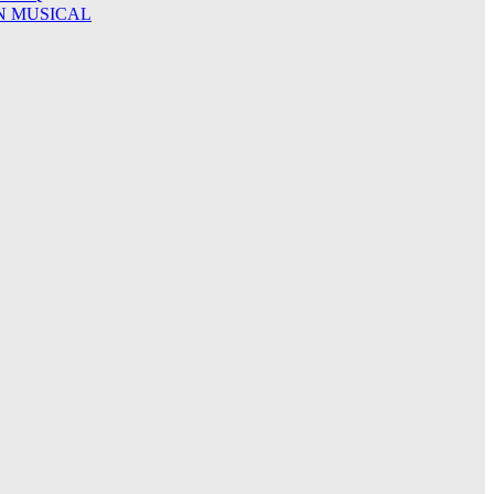
N MUSICAL